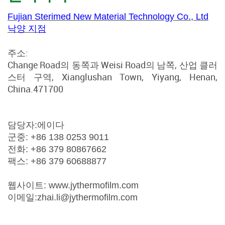
Fujian Sterimed New Material Technology Co., Ltd
낙양 지점
주소:
Change Road의 동쪽과 Weisi Road의 남쪽, 산업 클러
스터 구역, Xianglushan Town, Yiyang, Henan,
China.471700
담당자:에이다
군중: +86 138 0253 9011
전화: +86 379 80867662
팩스: +86 379 60688877
웹사이트:
www.jythermofilm.com
이메일:zhai.li@jythermofilm.com