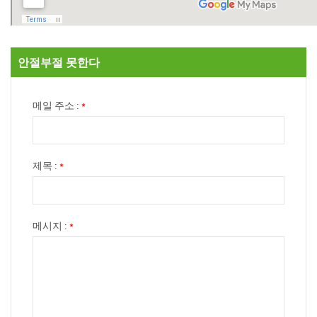
안절부절 못한다
메일 주소 :
*
제목 :
*
메시지 :
*