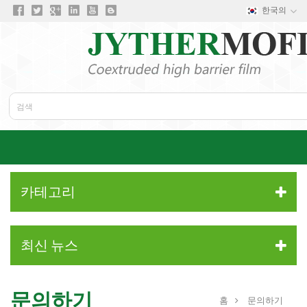
한국의
카테고리
최신 뉴스
문의하기
홈
문의하기