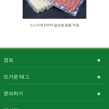
소시지에 EVOH 열성형 필름 적용
정보
뜨거운 태그
문의하기