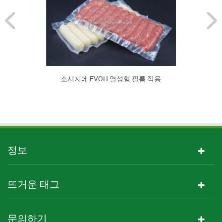
소시지에 EVOH 열성형 필름 적용
정보
뜨거운 태그
문의하기