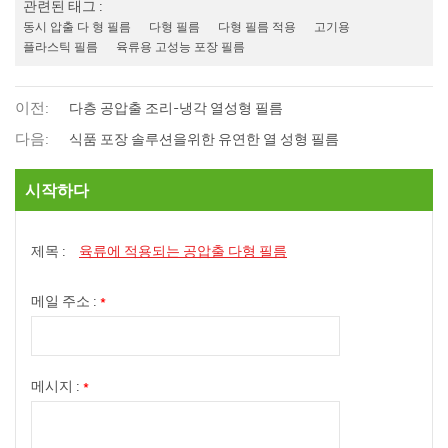
관련된 태그 :
동시 압출 다 형 필름
다형 필름
다형 필름 적용
고기용
플라스틱 필름
육류용 고성능 포장 필름
이전:
다층 공압출 조리-냉각 열성형 필름
다음:
식품 포장 솔루션을위한 유연한 열 성형 필름
시작하다
제목 :
육류에 적용되는 공압출 다형 필름
메일 주소 :
*
메시지 :
*