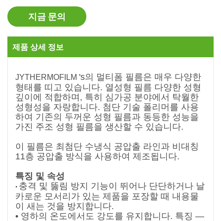
지금 문의
제품 상세 정보
's의 멀티폼 필름은 매우 다양한
JYTHERMOFILM
형태를 띠고 있습니다.
열성형 필름
다양한 성형
깊이에 적합하며, 특히 심가공 분야에서 탁월한
성형성을 자랑합니다. 첨단 기술 폴리머를 사용
하여 기존의 두꺼운 성형 필름과 동등한 성능을
가진 주조 성형 필름을 생산할 수 있습니다.
이 필름은 최첨단 수냉식 공압출 라인과 비대칭
11층 공압출 방식을 사용하여 제조됩니다.
특징 및 속성
충격 및 뚫림 방지 기능이 뛰어나 단단하거나 날
•
카로운 모서리가 있는 제품을 포장할 때 내용물
이 새는 것을 방지합니다.
• 영하의 온도에서도 강도를 유지합니다.
특징 —