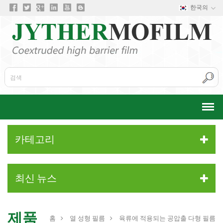
한국의
카테고리
최신 뉴스
제품
홈
열 성형 필름
육류에 적용되는 공압출 다형 필름